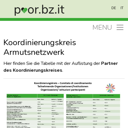
Direkt zum Inhalt
DE
IT
MENU
Koordinierungskreis
Armutsnetzwerk
Hier finden Sie die Tabelle mit der Auflistung der
Partner
des Koordinierungskreises
.