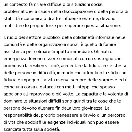
un contesto familiare difficile o di situazioni sociali
problematiche, a causa della disoccupazione o della perdita di
stabilità economica o di altre influenze esterne, devono
mobilitare le proprie forze per superare questa situazione.
Il ruolo del settore pubblico, della solidarietà informale nelle
comunità e delle organizzazioni sociali è quello di fornire
assistenza per colmare l'impatto immediato. Gli aiuti di
emergenza devono essere combinati con un sostegno che
promuova la resilienza: cioè, aumentare la fiducia in se stessi
delle persone in difficoltà, in modo che affrontino la sfida con
fiducia e impegno. La vita riserva sempre delle sorprese ed è
come una corsa a ostacoli con molti intoppi che spesso
appaiono all'improvviso e più volte. La capacità e la volontà di
dominare le situazioni difficili sono quindi tra le cose che le
persone devono allenare fin dalla loro giovinezza. La
responsabilità del proprio benessere e l'avvio di un percorso
di vita che soddisfi le esigenze individuali non può essere
scaricata tutta sulla società.